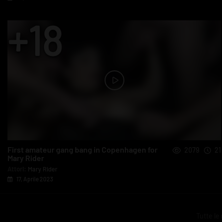
First amateur gang bang in Copenhagen for
2079
21
Mary Rider
Attori:
Mary Rider
17, Aprile 2023
Tutte le