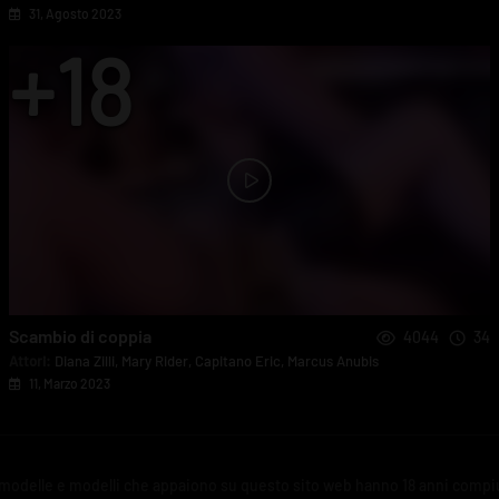
31, Agosto 2023
Scambio di coppia
4044
34
Attori:
Diana Zilli
,
Mary Rider
,
Capitano Eric
,
Marcus Anubis
11, Marzo 2023
 modelle e modelli che appaiono su questo sito web hanno 18 anni compiu